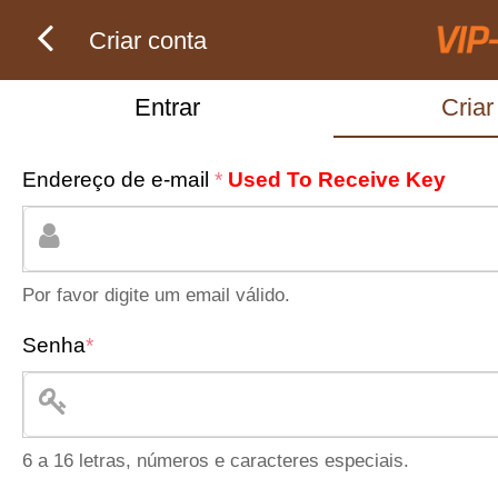
Criar conta
Entrar
Criar
Endereço de e-mail
*
Used To Receive Key
Por favor digite um email válido.
Senha
*
6 a 16 letras, números e caracteres especiais.