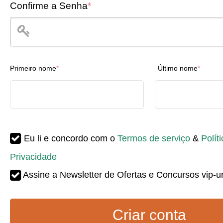
Confirme a Senha
*
Primeiro nome
*
Último nome
*
Eu li e concordo com o
Termos de serviço
&
Polít
Privacidade
Assine a Newsletter de Ofertas e Concursos vip-u
Criar conta