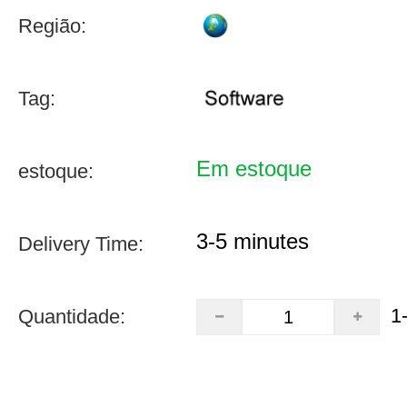
Região:
Tag:
Em estoque
estoque:
3-5 minutes
Delivery Time:
1
Quantidade: