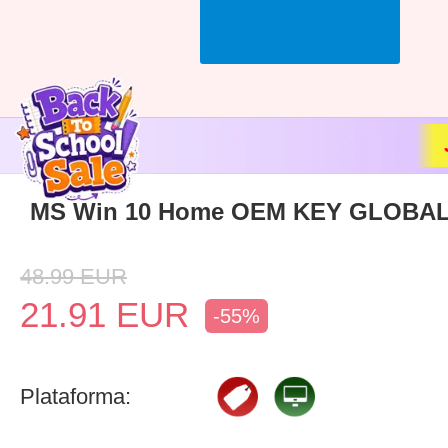
MS Win 10 Home OEM KEY GLOBAL-
48.99
EUR
21.91
EUR
-55%
Plataforma: