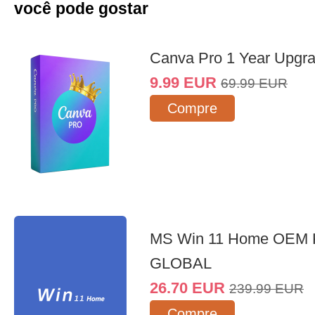
você pode gostar
Canva Pro 1 Year Upgr
9.99
EUR
69.99
EUR
Compre
MS Win 11 Home OEM
GLOBAL
26.70
EUR
239.99
EUR
Compre