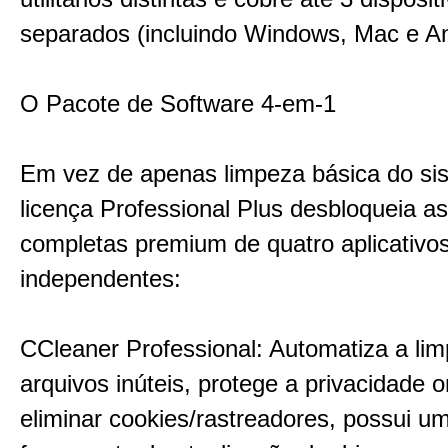
separados (incluindo Windows, Mac e An
O Pacote de Software 4-em-1
Em vez de apenas limpeza básica do si
licença Professional Plus desbloqueia a
completas premium de quatro aplicativo
independentes:
CCleaner Professional: Automatiza a li
arquivos inúteis, protege a privacidade o
eliminar cookies/rastreadores, possui u