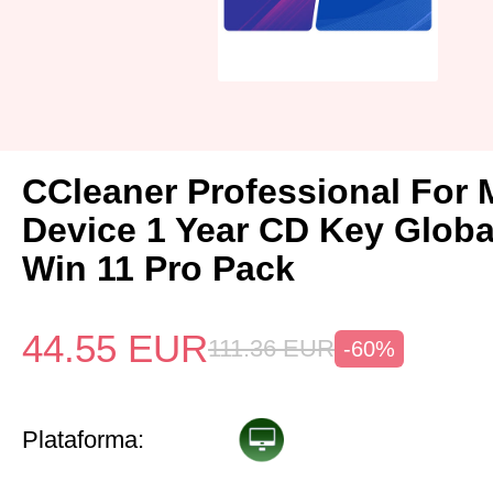
CCleaner Professional For 
Device 1 Year CD Key Glob
Win 11 Pro Pack
44.55
EUR
111.36
EUR
-60%
Plataforma: