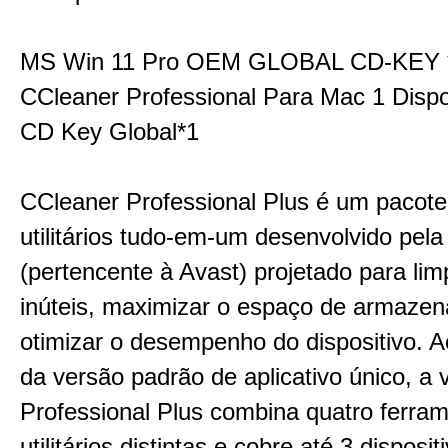
MS Win 11 Pro OEM GLOBAL CD-KEY 
CCleaner Professional Para Mac 1 Dispo
CD Key Global*1
CCleaner Professional Plus é um pacot
utilitários tudo-em-um desenvolvido pela
(pertencente à Avast) projetado para li
inúteis, maximizar o espaço de armaze
otimizar o desempenho do dispositivo. A
da versão padrão de aplicativo único, a 
Professional Plus combina quatro ferra
utilitários distintas e cobre até 3 disposit