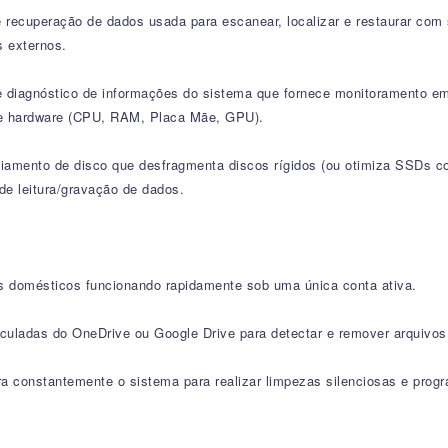
recuperação de dados usada para escanear, localizar e restaurar com
s externos.
 diagnóstico de informações do sistema que fornece monitoramento em 
de hardware (CPU, RAM, Placa Mãe, GPU).
ciamento de disco que desfragmenta discos rígidos (ou otimiza SSDs co
de leitura/gravação de dados.
os domésticos funcionando rapidamente sob uma única conta ativa.
uladas do OneDrive ou Google Drive para detectar e remover arquivos
a constantemente o sistema para realizar limpezas silenciosas e progr