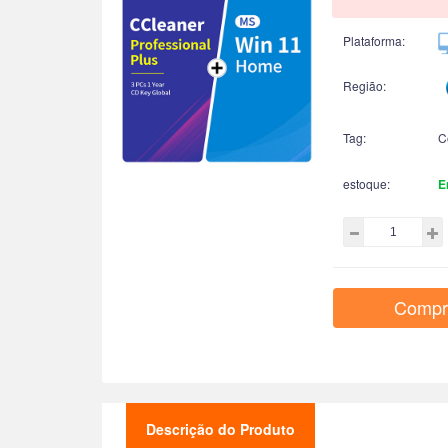
Plataforma:
Região:
Tag:
C
estoque:
E
Compr
Descrição do Produto