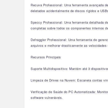
Recuva Professional: Uma ferramenta avançada de 
deletados acidentalmente de discos rígidos e USB
Speccy Professional: Uma ferramenta detalhada de
completas sobre todos os componentes internos 
Defraggler Professional: Uma ferramenta de geren
arquivos e melhorar drasticamente as velocidades 
Recursos Principais
Suporte Multidispositivo: Mantém até 3 dispositiv
Limpeza de Drives na Nuvem: Escaneia contas vinc
Verificação de Saúde do PC Automatizada: Monitor
software vulneráveis.