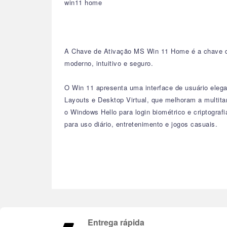
win11 home
A Chave de Ativação MS Win 11 Home é a chave do
moderno, intuitivo e seguro.
O Win 11 apresenta uma interface de usuário eleg
Layouts e Desktop Virtual, que melhoram a multi
o Windows Hello para login biométrico e criptogra
para uso diário, entretenimento e jogos casuais.
Entrega rápida