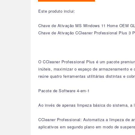
Este produto inclui:
Chave de Ativação MS Windows 11 Home OEM G
Chave de Ativação CCleaner Professional Plus 3
O CCleaner Professional Plus é um pacote premium 
inúteis, maximizar o espaço de armazenamento e ot
reúne quatro ferramentas utilitárias distintas e co
Pacote de Software 4-em-1
Ao invés de apenas limpeza básica do sistema, a 
CCleaner Professional: Automatiza a limpeza de arq
aplicativos em segundo plano em modo de suspensã