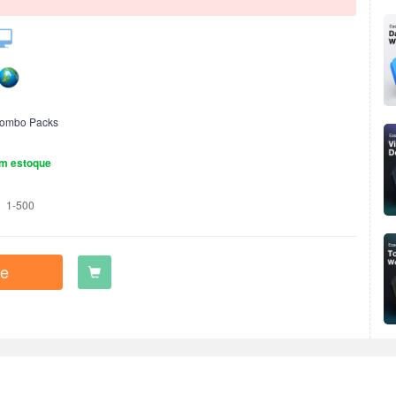
ombo Packs
m estoque
1-500
e