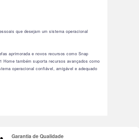
pessoais que desejam um sistema operacional
refas aprimorada e novos recursos como Snap
n 11 Home também suporta recursos avançados como
istema operacional confiável, amigável e adequado
Garantia de Qualidade