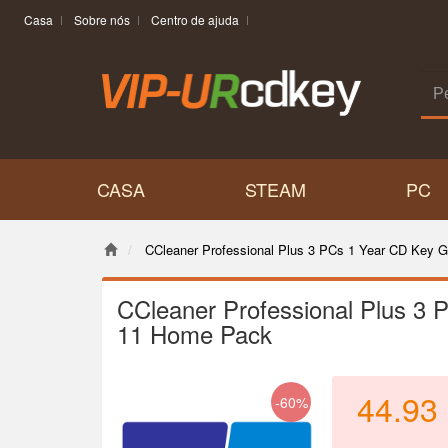
Casa
Sobre nós
Centro de ajuda
CASA
STEAM
PC
CCleaner Professional Plus 3 PCs 1 Year CD Key
CCleaner Professional Plus 3
11 Home Pack
44.93
-60%