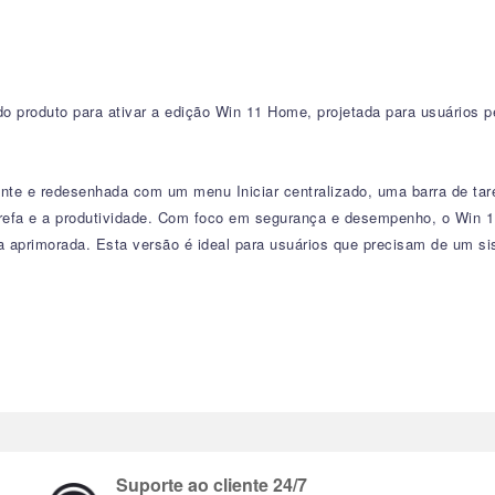
 produto para ativar a edição Win 11 Home, projetada para usuários 
ante e redesenhada com um menu Iniciar centralizado, uma barra de ta
tarefa e a produtividade. Com foco em segurança e desempenho, o Wi
fia aprimorada. Esta versão é ideal para usuários que precisam de um s
Suporte ao cliente 24/7