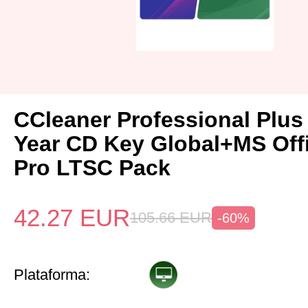
CCleaner Professional Plus
Year CD Key Global+MS Off
Pro LTSC Pack
42.27
EUR
105.66
EUR
-60%
Plataforma: