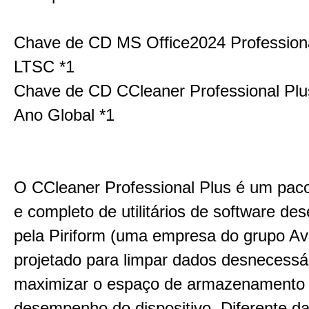
Chave de CD MS Office2024 Professiona
LTSC *1
Chave de CD CCleaner Professional Plu
Ano Global *1
O CCleaner Professional Plus é um pac
e completo de utilitários de software de
pela Piriform (uma empresa do grupo Av
projetado para limpar dados desnecessá
maximizar o espaço de armazenamento e
desempenho do dispositivo. Diferente d