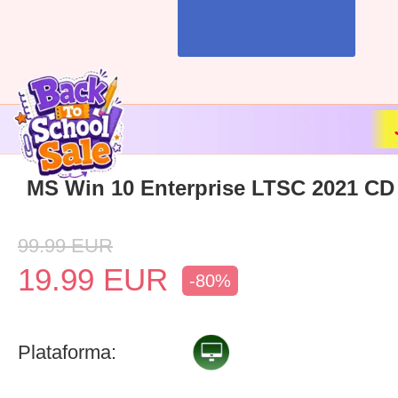
MS Win 10 Enterprise LTSC 2021 CD
99.99
EUR
19.99
EUR
-80%
Plataforma: