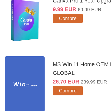
Canva Pro 1 Year Upgr
9.99
EUR
69.99
EUR
Compre
MS Win 11 Home OEM
GLOBAL
26.70
EUR
239.99
EUR
Compre